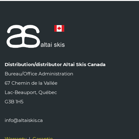
Distribution/distributor Altai Skis Canada
Bureau/Office Administration
67 Chemin de la Vallée
Lac-Beauport, Québec
G3B 1H5
info@altaiskis.ca
Warranty
|
Garantie