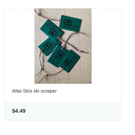
Altai Skis ski scraper
$4.49