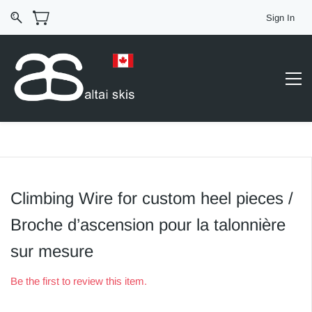
Sign In
Climbing Wire for custom heel pieces /
Broche d’ascension pour la talonnière
sur mesure
Be the first to review this item.