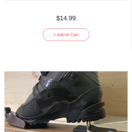
$14.99
+ Add to Cart